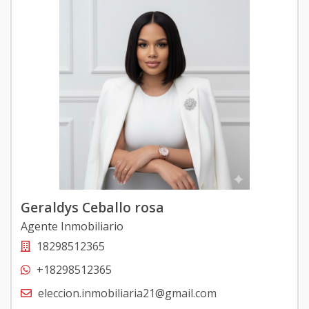
Geraldys Ceballo rosa
Agente Inmobiliario
18298512365
+18298512365
eleccion.inmobiliaria21@gmail.com