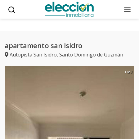
apartamento san isidro
Autopista San Isidro
,
Santo Domingo de Guzmán
1 of 3