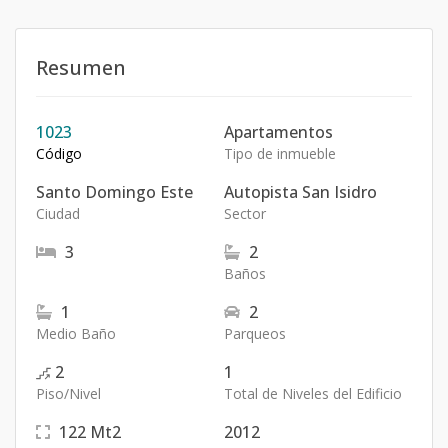
Resumen
1023
Apartamentos
Código
Tipo de inmueble
Santo Domingo Este
Autopista San Isidro
Ciudad
Sector
3
2
Baños
1
2
Medio Baño
Parqueos
2
1
Piso/Nivel
Total de Niveles del Edificio
122
Mt2
2012