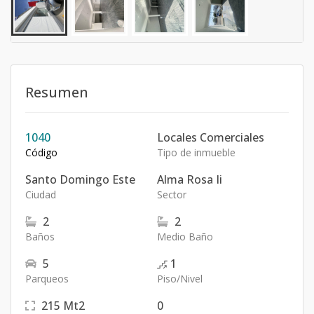
Resumen
1040
Locales Comerciales
Código
Tipo de inmueble
Santo Domingo Este
Alma Rosa Ii
Ciudad
Sector
2
2
Baños
Medio Baño
5
1
Parqueos
Piso/Nivel
215
Mt2
0