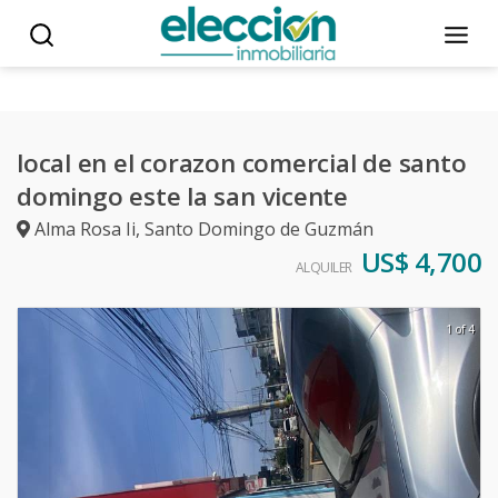
local en el corazon comercial de santo
domingo este la san vicente
Alma Rosa Ii
,
Santo Domingo de Guzmán
US$ 4,700
ALQUILER
1 of 4