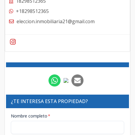
18298512365
+18298512365
eleccion.inmobiliaria21@gmail.com
¿TE INTERESA ESTA PROPIEDAD?
Nombre completo
*