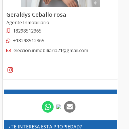
Geraldys Ceballo rosa
Agente Inmobiliario
18298512365
+18298512365
eleccion.inmobiliaria21@gmail.com
¿TE INTERESA ESTA PROPIEDAD?