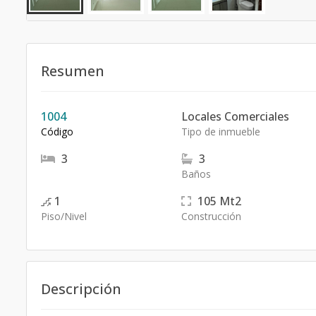
Resumen
1004
Locales Comerciales
Código
Tipo de inmueble
3
3
Baños
1
105
Mt2
Piso/Nivel
Construcción
Descripción