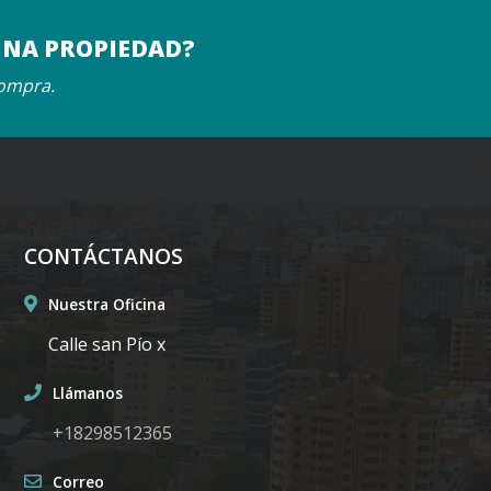
UNA PROPIEDAD?
compra.
CONTÁCTANOS
Nuestra Oficina
Calle san Pío x
Llámanos
+18298512365
Correo