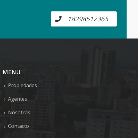
18298512365
MENU
Propiedades
Agentes
Nosotros
Contacto