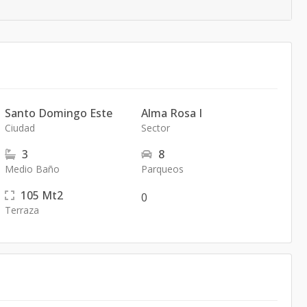
Santo Domingo Este
Alma Rosa I
Ciudad
Sector
3
8
Medio Baño
Parqueos
105
Mt2
0
Terraza