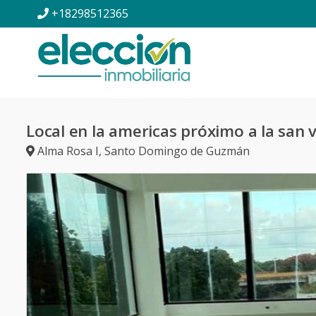
+18298512365
Local en la americas próximo a la san 
Alma Rosa I
,
Santo Domingo de Guzmán