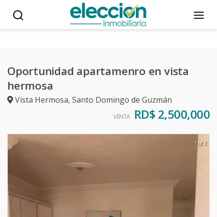
Oportunidad apartamenro en vista
hermosa
Vista Hermosa
,
Santo Domingo de Guzmán
RD$ 2,500,000
VENTA
1 of 2