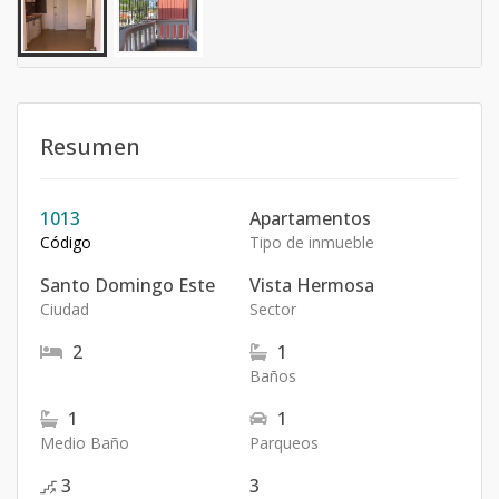
Resumen
1013
Apartamentos
Código
Tipo de inmueble
Santo Domingo Este
Vista Hermosa
Ciudad
Sector
2
1
Baños
1
1
Medio Baño
Parqueos
3
3