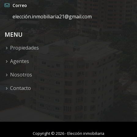
Correo
elecció
n.inmobiliaria21@gmail.com
MENU
Propiedades
Agentes
Nosotros
Contacto
Copyright ©
2026
-
Elección inmobiliaria