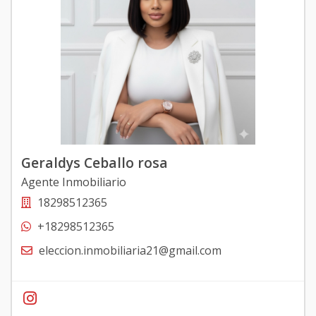
Geraldys Ceballo rosa
Agente Inmobiliario
18298512365
+18298512365
eleccion.inmobiliaria21@gmail.com