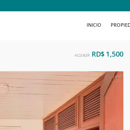
INICIO
PROPIE
RD$ 1,500
ALQUILER
1 of 10