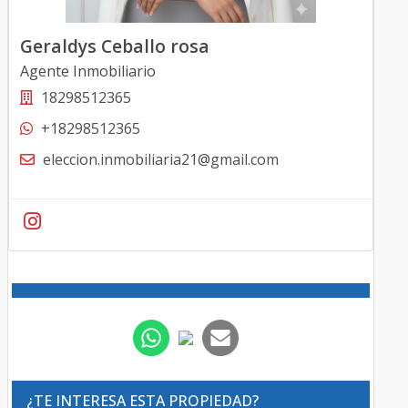
Geraldys Ceballo rosa
Agente Inmobiliario
18298512365
+18298512365
eleccion.inmobiliaria21@gmail.com
¿TE INTERESA ESTA PROPIEDAD?