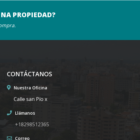
UNA PROPIEDAD?
compra.
CONTÁCTANOS
Nuestra Oficina
Calle san Pío x
Llámanos
+18298512365
Correo