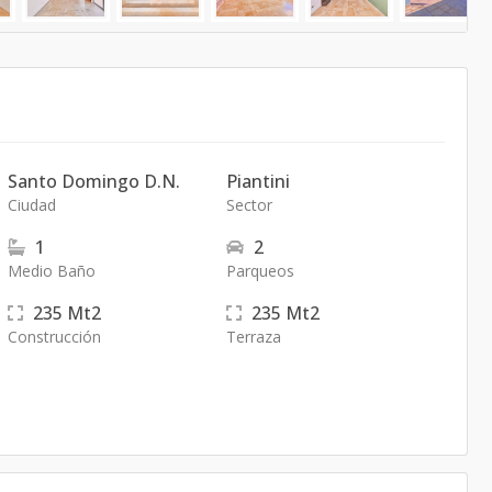
Santo Domingo D.N.
Piantini
Ciudad
Sector
1
2
Medio Baño
Parqueos
235
Mt2
235
Mt2
Construcción
Terraza