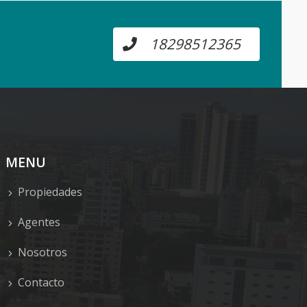
18298512365
MENU
Propiedades
Agentes
Nosotros
Contacto