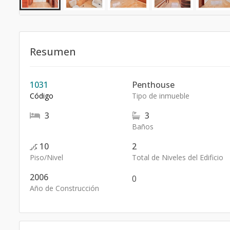
Resumen
1031
Penthouse
Código
Tipo de inmueble
3
3
Baños
10
2
Piso/Nivel
Total de Niveles del Edificio
2006
0
Año de Construcción