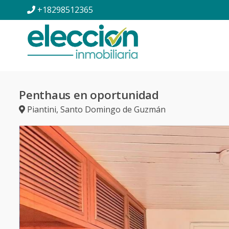
+18298512365
Penthaus en oportunidad
Piantini
,
Santo Domingo de Guzmán