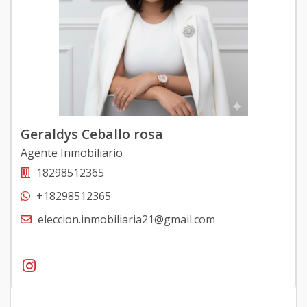
Geraldys Ceballo rosa
Agente Inmobiliario
18298512365
+18298512365
eleccion.inmobiliaria21@gmail.com