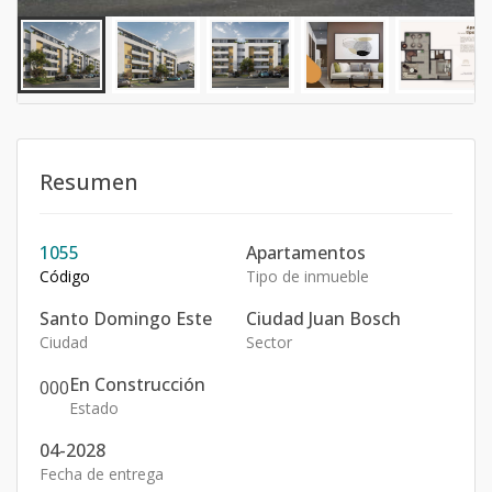
Resumen
1055
Apartamentos
Código
Tipo de inmueble
Santo Domingo Este
Ciudad Juan Bosch
Ciudad
Sector
En Construcción
0
0
0
Estado
04-2028
Fecha de entrega