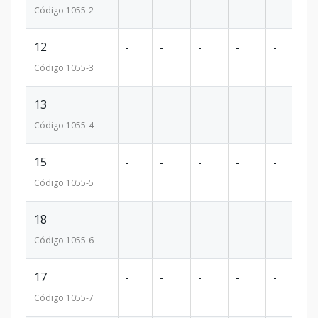
Código
1055
-2
12
-
-
-
-
-
-
Código
1055
-3
13
-
-
-
-
-
-
Código
1055
-4
15
-
-
-
-
-
-
Código
1055
-5
18
-
-
-
-
-
-
Código
1055
-6
17
-
-
-
-
-
-
Código
1055
-7