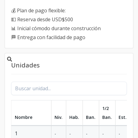
💰 Plan de pago flexible:
💵 Reserva desde USD$500
📊 Inicial cómodo durante construcción
🏁 Entrega con facilidad de pago
Unidades
1/2
Nombre
Niv.
Hab.
Ban.
Ban.
Est.
m
1
-
-
-
-
-
-