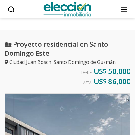
🏡 Proyecto residencial en Santo
Domingo Este
Ciudad Juan Bosch
,
Santo Domingo de Guzmán
US$ 50,000
DESDE
US$ 86,000
HASTA
1 of 8